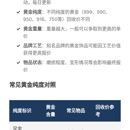
动，每日更新
黄金纯度
：不同纯度的黄金（999、990、
950、916、750等）回收价不同
黄金重量
：重量越大，一般可以争取到更高的单
价
品牌工艺
：知名品牌的黄金饰品可能因工艺价值
获得更高报价
物品状态
：磨损程度、变形情况等会影响最终报
价
常见黄金纯度对照
黄金
回收价参
纯度标识
常见物品
含量
考
足金