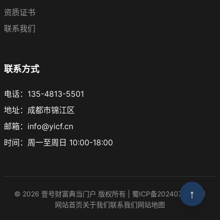
资质证书
联系我们
联系方式
电话：135-4813-5501
地址：成都市锦江区
邮箱：info@yicf.cn
时间：周一至周日 10:00-18:00
↑
© 2026 壹号财富典当门户 版权所有 |
蜀ICP备2024076748号
网站首页
关于我们
联系我们
网站地图