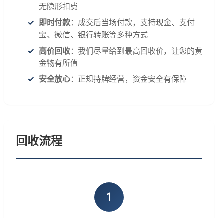
无隐形扣费
即时付款
：成交后当场付款，支持现金、支付
宝、微信、银行转账等多种方式
高价回收
：我们尽量给到最高回收价，让您的黄
金物有所值
安全放心
：正规持牌经营，资金安全有保障
回收流程
1