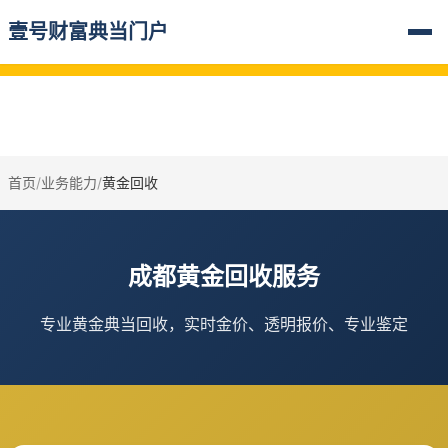
温馨提示：贷款有风险，办理需谨慎。本网站信息仅供参考，具体
壹号财富典当门户
以实际情况为准。
首页
/
业务能力
/
黄金回收
成都黄金回收服务
专业黄金典当回收，实时金价、透明报价、专业鉴定